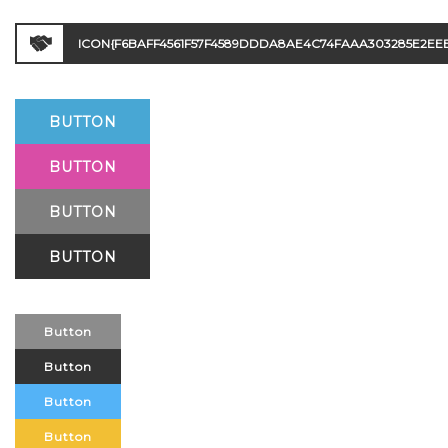
ICON{F6BAFF4561F57F4589DDDA8AE4C74FAAA303285E2EE
BUTTON
BUTTON
BUTTON
BUTTON
Button
Button
Button
Button