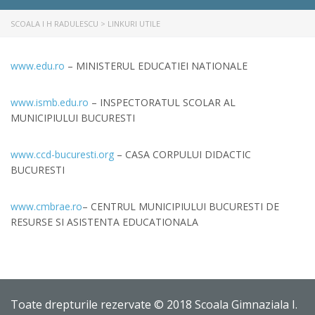
SCOALA I H RADULESCU
>
LINKURI UTILE
www.edu.ro
– MINISTERUL EDUCATIEI NATIONALE
www.ismb.edu.ro
– INSPECTORATUL SCOLAR AL
MUNICIPIULUI BUCURESTI
www.ccd-bucuresti.org
– CASA CORPULUI DIDACTIC
BUCURESTI
www.cmbrae.ro
– CENTRUL MUNICIPIULUI BUCURESTI DE
RESURSE SI ASISTENTA EDUCATIONALA
Toate drepturile rezervate © 2018 Scoala Gimnaziala I.