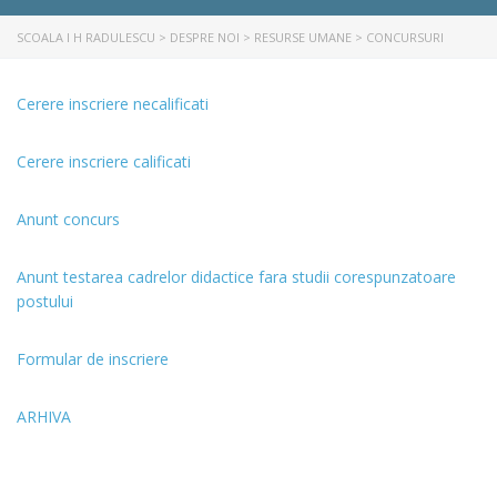
SCOALA I H RADULESCU
>
DESPRE NOI
>
RESURSE UMANE
>
CONCURSURI
Cerere inscriere necalificati
Cerere inscriere calificati
Anunt concurs
Anunt testarea cadrelor didactice fara studii corespunzatoare
postului
Formular de inscriere
ARHIVA