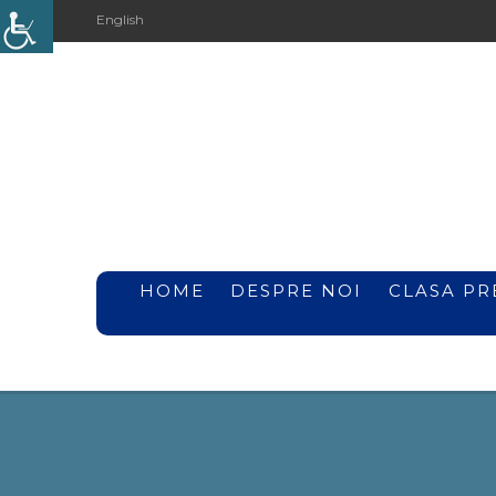
English
HOME
DESPRE NOI
CLASA PR