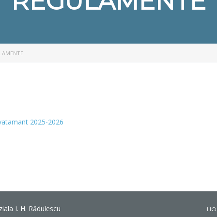
REGULAMENTE
LAMENTE
invatamant 2025-2026
ala I. H. Rădulescu
HO