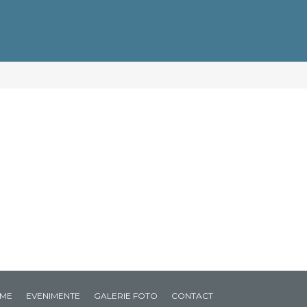
ME
EVENIMENTE
GALERIE FOTO
CONTACT